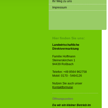
Ihr Weg zu uns
Impressum
Hier finden Sie uns:
Landwirtschaftliche
Direktvermarktung
Familie Hoffmann
Steinerskirchen 1
94439 Roßbach
Telefon: +49 8564 962758
Mobil: 0170 - 5464126
Nutzen Sie auch unser
Kontaktformular
.
Öffnungszeiten
Da wir ein kleiner Betrieb im