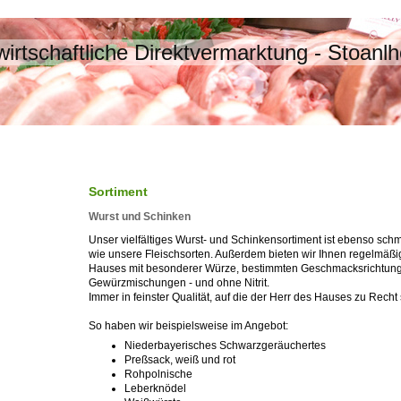
irtschaftliche Direktvermarktung - Stoan
Sortiment
Wurst und Schinken
Unser vielfältiges Wurst- und Schinkensortiment ist ebenso schma
wie unsere Fleischsorten. Außerdem bieten wir Ihnen regelmäßi
Hauses mit besonderer Würze, bestimmten Geschmacksrichtun
Gewürzmischungen - und ohne Nitrit.
Immer in feinster Qualität, auf die der Herr des Hauses zu Recht s
So haben wir beispielsweise im Angebot:
Niederbayerisches Schwarzgeräuchertes
Preßsack, weiß und rot
Rohpolnische
Leberknödel