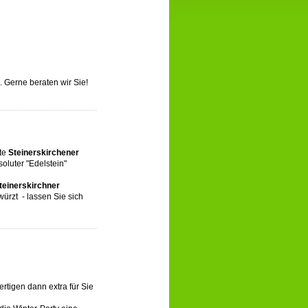
. Gerne beraten wir Sie!
zte
Steinerskirchener
oluter "Edelstein"
teinerskirchner
ewürzt - lassen Sie sich
ertigen dann extra für Sie